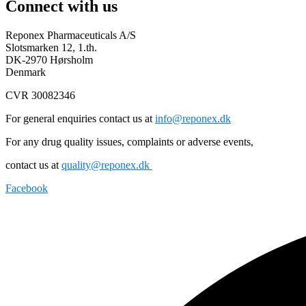
Connect with us
Reponex Pharmaceuticals A/S
Slotsmarken 12, 1.th.
DK-2970 Hørsholm
Denmark
CVR 30082346
For general enquiries contact us at
info@reponex.dk
For any drug quality issues, complaints or adverse events,
contact us at
quality@reponex.dk
Facebook