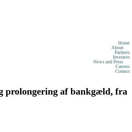
Home
About
Partners
Investors
News and Press
Careers
Contact
g prolongering af bankgæld, fra