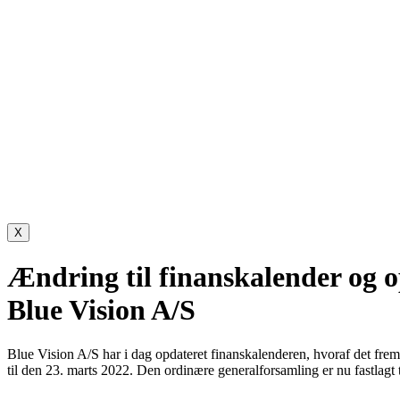
X
Ændring til finanskalender og o
Blue Vision A/S
Blue Vision A/S har i dag opdateret finanskalenderen, hvoraf det frem
til den 23. marts 2022. Den ordinære generalforsamling er nu fastlagt t