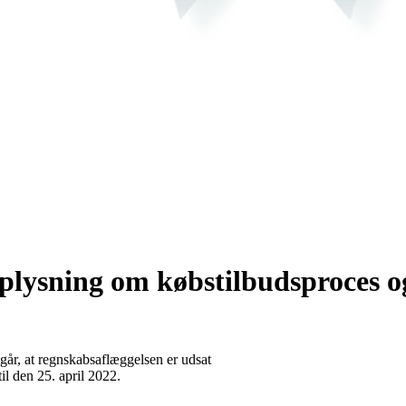
plysning om købstilbudsproces o
går, at regnskabsaflæggelsen er udsat
il den 25. april 2022.